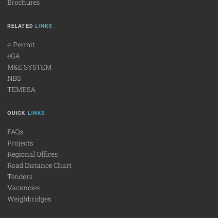
Brochures
RELATED
LINKS
e-Permit
eGA
M&E SYSTEM
NBS
TEMESA
QUICK
LINKS
FAQs
Projects
Regional Offices
Road Distance Chart
Tenders
Vacancies
Weighbridges