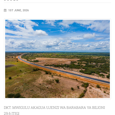
1ST JUNE, 2026
DKT. MWIGULU AKAGUA UJENZI WA BARABARA YA BILIONI
29.6 ITIGI