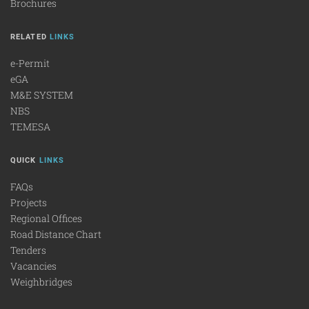
Brochures
RELATED
LINKS
e-Permit
eGA
M&E SYSTEM
NBS
TEMESA
QUICK
LINKS
FAQs
Projects
Regional Offices
Road Distance Chart
Tenders
Vacancies
Weighbridges