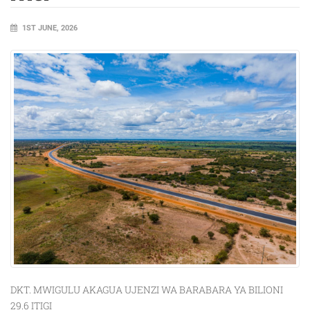
1ST JUNE, 2026
DKT. MWIGULU AKAGUA UJENZI WA BARABARA YA BILIONI
29.6 ITIGI