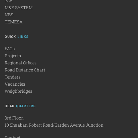
eGA
M&E SYSTEM
NBS
TEMESA
QUICK
LINKS
FAQs
Projects
Regional Offices
Road Distance Chart
Tenders
Vacancies
Weighbridges
HEAD
QUARTERS
3rd Floor,
10 Shaaban Robert Road/Garden Avenue Junction.
Contact