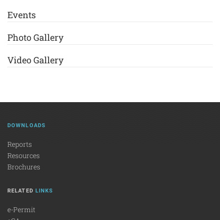
Events
Photo Gallery
Video Gallery
DOWNLOADS
Reports
Resources
Brochures
RELATED
LINKS
e-Permit