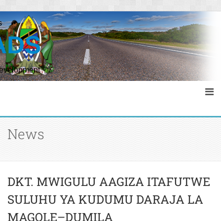
s
ADS
Development
News
DKT. MWIGULU AAGIZA ITAFUTWE
SULUHU YA KUDUMU DARAJA LA
MAGOLE–DUMILA